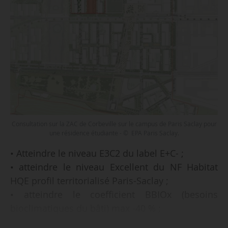
Consultation sur la ZAC de Corbeville sur le campus de Paris Saclay pour
une résidence étudiante - © EPA Paris Saclay.
• Atteindre le niveau E3C2 du label E+C- ;
• atteindre le niveau Excellent du NF Habitat
HQE profil territorialisé Paris-Saclay ;
• atteindre le coefficient BBIOx (besoins
bioclimatiques du bâti) max -40 % ;
• intégrer a minima 40kg/m² de surface de