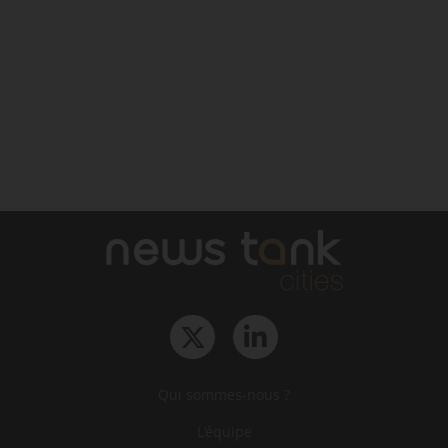
Qui sommes-nous ?
L‘équipe