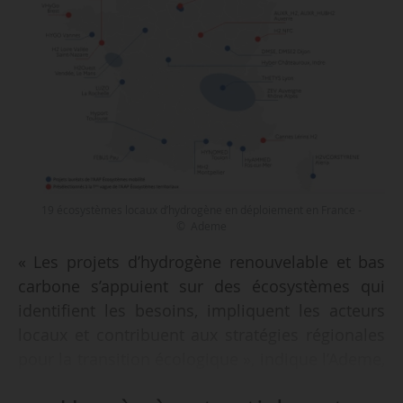
19 écosystèmes locaux d’hydrogène en déploiement en France -
© Ademe
« Les projets d’hydrogène renouvelable et bas
carbone s’appuient sur des écosystèmes qui
identifient les besoins, impliquent les acteurs
locaux et contribuent aux stratégies régionales
pour la transition écologique », indique l’Ademe,
dans son rapport « Développer l’hydrogène