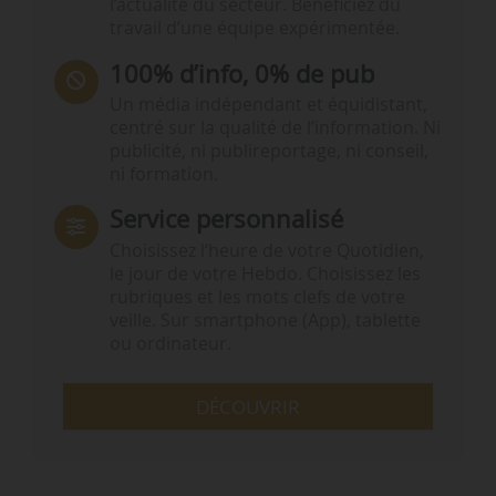
l’actualité du secteur. Bénéficiez du
travail d’une équipe expérimentée.
100% d’info, 0% de pub
Un média indépendant et équidistant,
centré sur la qualité de l’information. Ni
publicité, ni publireportage, ni conseil,
ni formation.
Service personnalisé
Choisissez l‘heure de votre Quotidien,
le jour de votre Hebdo. Choisissez les
rubriques et les mots clefs de votre
veille. Sur smartphone (App), tablette
ou ordinateur.
DÉCOUVRIR