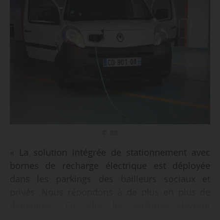
© BB
« La solution intégrée de stationnement avec
bornes de recharge électrique est déployée
dans les parkings des bailleurs sociaux et
privés. Nous répondons à de plus en plus de
demandes. En ville, les parkings devront
proposer des solutions de mobilité électrique »,