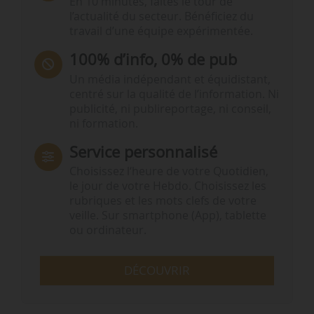
En 10 minutes, faites le tour de
l’actualité du secteur. Bénéficiez du
travail d’une équipe expérimentée.
100% d’info, 0% de pub
Un média indépendant et équidistant,
centré sur la qualité de l’information. Ni
publicité, ni publireportage, ni conseil,
ni formation.
Service personnalisé
Choisissez l‘heure de votre Quotidien,
le jour de votre Hebdo. Choisissez les
rubriques et les mots clefs de votre
veille. Sur smartphone (App), tablette
ou ordinateur.
DÉCOUVRIR