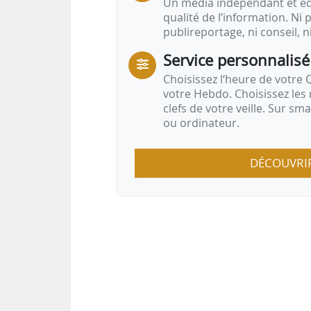
Un média indépendant et équ
qualité de l’information. Ni p
publireportage, ni conseil, n
Service personnalisé
Choisissez l‘heure de votre Q
votre Hebdo. Choisissez les 
clefs de votre veille. Sur sm
ou ordinateur.
DÉCOUVRI