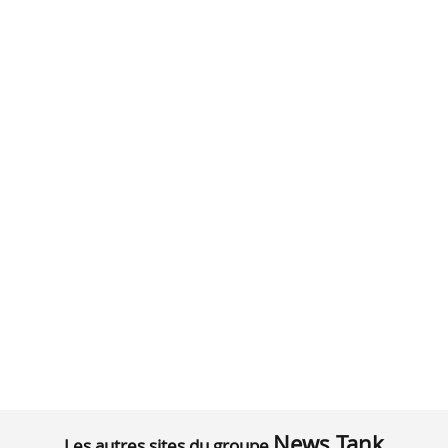
News Tank
Les autres sites du groupe