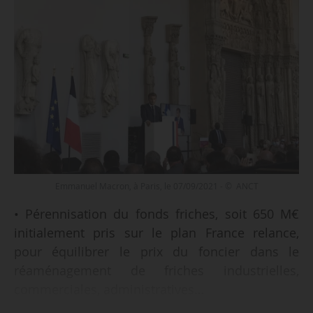
Emmanuel Macron, à Paris, le 07/09/2021 - © ANCT
• Pérennisation du fonds friches, soit 650 M€
initialement pris sur le plan France relance,
pour équilibrer le prix du foncier dans le
réaménagement de friches industrielles,
commerciales, administratives…
• 350 M€ supplémentaires issus des fonds