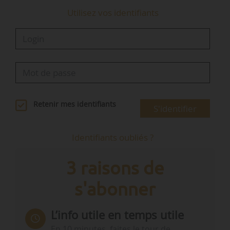
Utilisez vos identifiants
Retenir mes identifiants
S'identifier
Identifiants oubliés ?
3 raisons de
s'abonner
L’info utile en temps utile
En 10 minutes, faites le tour de