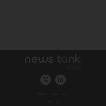
Qui sommes-nous ?
L‘équipe