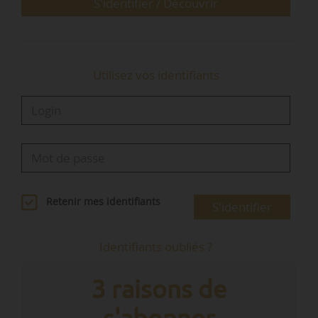
S'identifier / Découvrir
Utilisez vos identifiants
Retenir mes identifiants
S'identifier
Identifiants oubliés ?
3 raisons de
s'abonner