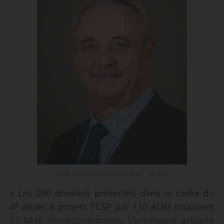
Louis Nègre, président du GART - © D.R.
« Les 200 dossiers présentés dans le cadre du
e
4
appel à projets TCSP par 110 AOM totalisent
11 Md€ d’investissements. L’enveloppe actuelle