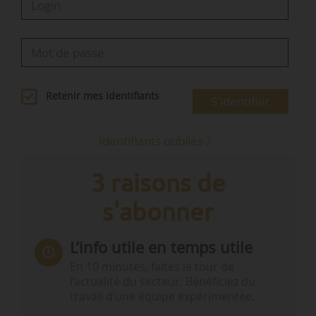
Retenir mes identifiants
S'identifier
Identifiants oubliés ?
3 raisons de
s'abonner
L’info utile en temps utile
En 10 minutes, faites le tour de
l’actualité du secteur. Bénéficiez du
travail d’une équipe expérimentée.