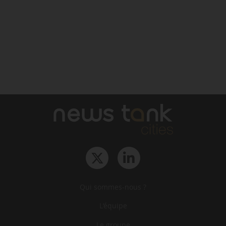
Qui sommes-nous ?
L‘équipe
Le groupe