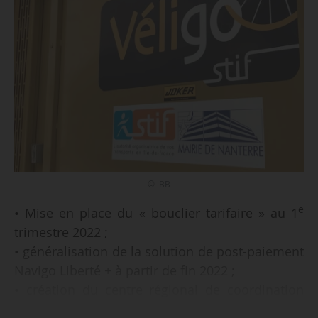
© BB
e
• Mise en place du « bouclier tarifaire » au 1
trimestre 2022 ;
• généralisation de la solution de post-paiement
Navigo Liberté + à partir de fin 2022 ;
• création du centre régional de coordination
opérationnel de sécurité (CCOS) à la fin 2021 ;