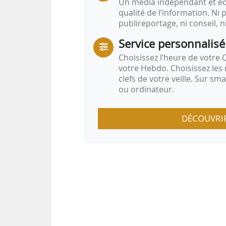
Un média indépendant et équ
qualité de l’information. Ni p
publireportage, ni conseil, n
Service personnalisé
Choisissez l‘heure de votre Q
votre Hebdo. Choisissez les 
clefs de votre veille. Sur sm
ou ordinateur.
DÉCOUVRI