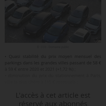
© CC0 - Domaine public
• Quasi stabilité du prix moyen mensuel des
parkings dans les grandes villes passant de 58 €
à 59 € entre 2020 et 2021 (+1,72 %) ;
• diminution du prix du stationnement à Paris,
ville la plus chère à 115 € mensuels ;
• Le Havre, Montpellier, Dijon, villes les moins
L'accès à cet article est
chères.
réservé aux abonnés