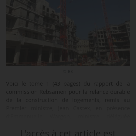
© BB
Voici le tome 1 (43 pages) du rapport de la
commission Rebsamen pour la relance durable
de la construction de logements, remis au
Premier ministre, Jean Castex, en présence
d’Emmanuelle Wargon, ministre déléguée
chargée du Logement, le 22/09/2021 à l’Hôtel
L'accès à cet article est
Matignon.