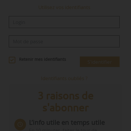
Utilisez vos identifiants
Retenir mes identifiants
S'identifier
Identifiants oubliés ?
3 raisons de
s'abonner
L’info utile en temps utile
En 10 minutes, faites le tour de