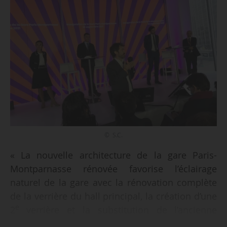
© S.C.
« La nouvelle architecture de la gare Paris-
Montparnasse rénovée favorise l’éclairage
naturel de la gare avec la rénovation complète
de la verrière du hall principal, la création d’une
e
2
verrière et la substitution de l’ancienne
passerelle en béton par un ouvrage en métal et