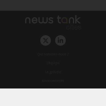
Qui sommes-nous ?
L‘équipe
Le groupe
Abonnements
Contact
Archives