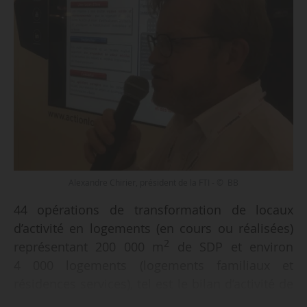
Alexandre Chirier, président de la FTI - © BB
44 opérations de transformation de locaux
d’activité en logements (en cours ou réalisées)
2
représentant 200 000 m
de SDP et environ
4 000 logements (logements familiaux et
résidences services), tel est le bilan d’activité de
la Foncière de transformation immobilière