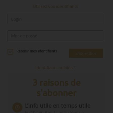
Utilisez vos identifiants
Retenir mes identifiants
S'identifier
Identifiants oubliés ?
3 raisons de
s'abonner
L’info utile en temps utile
En 10 minutes, faites le tour de