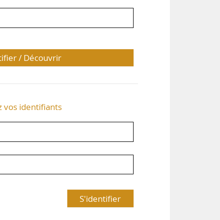
tifier / Découvrir
z vos identifiants
S'identifier