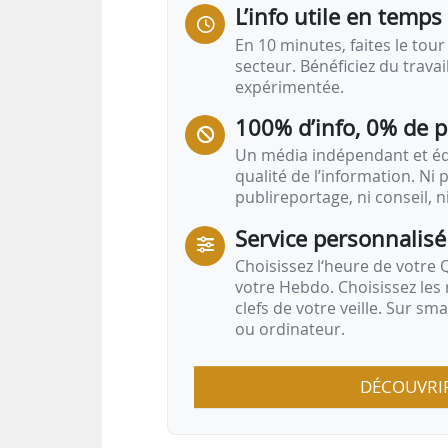
L’info utile en temps 
En 10 minutes, faites le tour 
secteur. Bénéficiez du trava
expérimentée.
100% d’info, 0% de 
Un média indépendant et équ
qualité de l’information. Ni p
publireportage, ni conseil, n
Service personnalisé
Choisissez l‘heure de votre Q
votre Hebdo. Choisissez les 
clefs de votre veille. Sur sm
ou ordinateur.
DÉCOUVRI