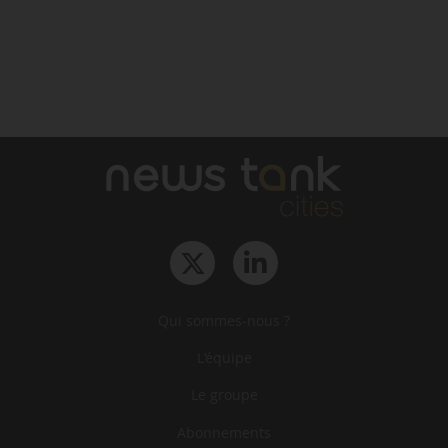
Qui sommes-nous ?
L‘équipe
Le groupe
Abonnements