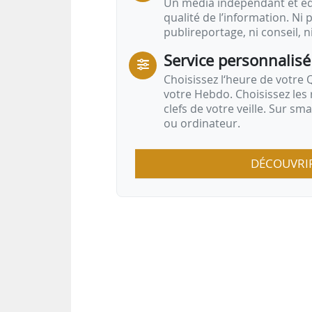
Un média indépendant et équ
qualité de l’information. Ni p
publireportage, ni conseil, n
Service personnalisé
Choisissez l‘heure de votre Q
votre Hebdo. Choisissez les 
clefs de votre veille. Sur sm
ou ordinateur.
DÉCOUVRI