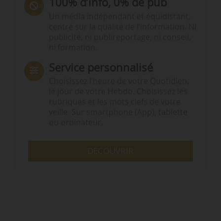
100% d’info, 0% de pub
Un média indépendant et équidistant,
centré sur la qualité de l’information. Ni
publicité, ni publireportage, ni conseil,
ni formation.
Service personnalisé
Choisissez l‘heure de votre Quotidien,
le jour de votre Hebdo. Choisissez les
rubriques et les mots clefs de votre
veille. Sur smartphone (App), tablette
ou ordinateur.
DÉCOUVRIR