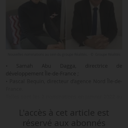
Nouvelles nominations au sein du groupe Réalités. - © Groupe Réalités
• Samah Abu Dagga, directrice de
développement Île-de-France ;
• Pascal Bequin, directeur d’agence Nord Île-de-
France.
Telles sont les 2 nominations en janvier 2022 au
sein du groupe Réalités, annoncées le
L'accès à cet article est
01/02/2022.
réservé aux abonnés
Samah Abu Dagga (ex-directeur développement