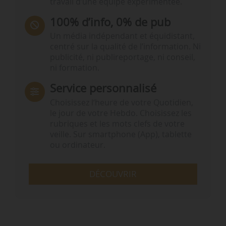
travail d’une équipe expérimentée.
100% d’info, 0% de pub
Un média indépendant et équidistant,
centré sur la qualité de l’information. Ni
publicité, ni publireportage, ni conseil,
ni formation.
Service personnalisé
Choisissez l‘heure de votre Quotidien,
le jour de votre Hebdo. Choisissez les
rubriques et les mots clefs de votre
veille. Sur smartphone (App), tablette
ou ordinateur.
DÉCOUVRIR