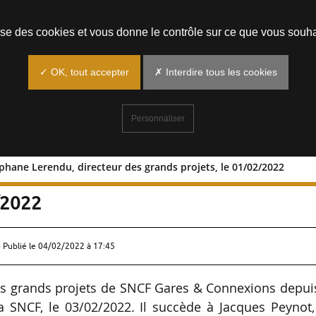
Prendre un rendez-vous
lise des cookies et vous donne le contrôle sur ce que vous souha
✓ OK, tout accepter
✗ Interdire tous les cookies
Personnaliser
phane Lerendu, directeur des grands projets, le 01/02/2022
 : Stéphane Lerendu, directeur des
2/2022
 Publié le
04/02/2022 à 17:45
es grands projets de SNCF Gares & Connexions depuis
 la SNCF, le 03/02/2022. Il succède à Jacques Peynot