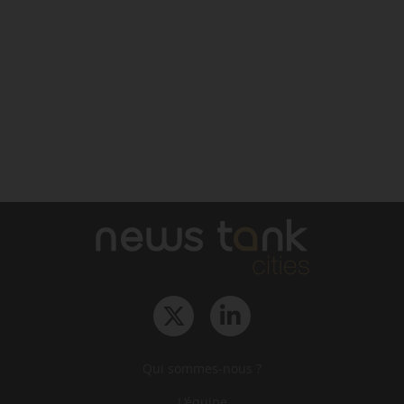
Qui sommes-nous ?
L‘équipe