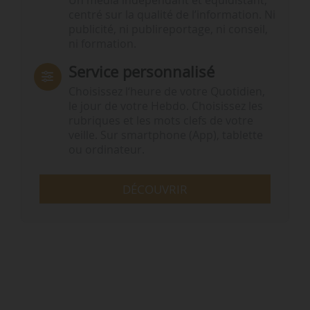
Un média indépendant et équidistant,
centré sur la qualité de l’information. Ni
publicité, ni publireportage, ni conseil,
ni formation.
Service personnalisé
Choisissez l‘heure de votre Quotidien,
le jour de votre Hebdo. Choisissez les
rubriques et les mots clefs de votre
veille. Sur smartphone (App), tablette
ou ordinateur.
DÉCOUVRIR