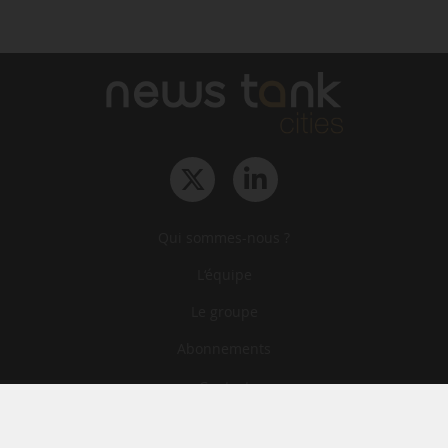
Qui sommes-nous ?
L‘équipe
Le groupe
Abonnements
Contact
Archives