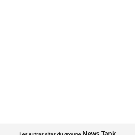
News Tank
Les autres sites du groupe