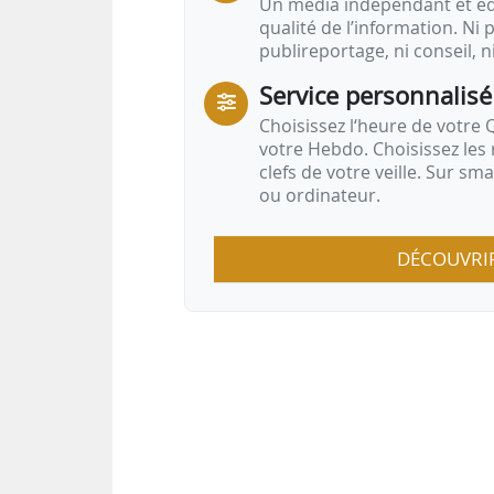
Un média indépendant et équ
qualité de l’information. Ni p
publireportage, ni conseil, n
Service personnalisé
Choisissez l‘heure de votre Q
votre Hebdo. Choisissez les 
clefs de votre veille. Sur sm
ou ordinateur.
DÉCOUVRI