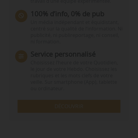
travail d’une équipe expérimentée.
100% d’info, 0% de pub
Un média indépendant et équidistant,
centré sur la qualité de l’information. Ni
publicité, ni publireportage, ni conseil,
ni formation.
Service personnalisé
Choisissez l‘heure de votre Quotidien,
le jour de votre Hebdo. Choisissez les
rubriques et les mots clefs de votre
veille. Sur smartphone (App), tablette
ou ordinateur.
DÉCOUVRIR