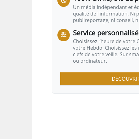
Un média indépendant et équ
qualité de l’information. Ni p
publireportage, ni conseil, n
Service personnalisé
Choisissez l‘heure de votre Q
votre Hebdo. Choisissez les 
clefs de votre veille. Sur sm
ou ordinateur.
DÉCOUVRI