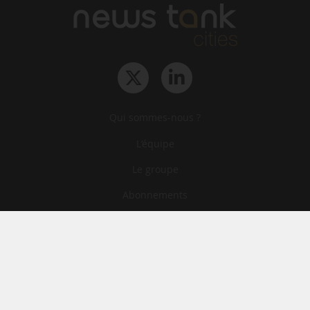
Qui sommes-nous ?
L‘équipe
Le groupe
Abonnements
Contact
Archives
CGA
Mentions légales