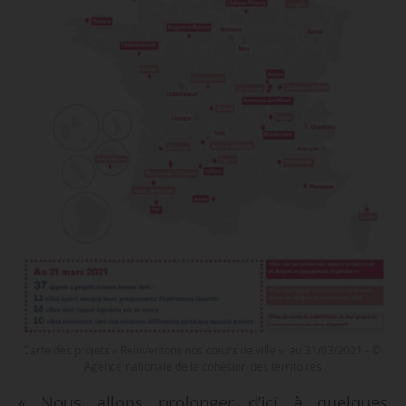
Carte des projets « Réinventons nos cœurs de ville », au 31/03/2021 - ©
Agence nationale de la cohésion des territoires
« Nous allons prolonger d’ici à quelques