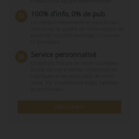
travail d’une équipe expérimentée.
100% d’info, 0% de pub
Un média indépendant et équidistant,
centré sur la qualité de l’information. Ni
publicité, ni publireportage, ni conseil,
ni formation.
Service personnalisé
Choisissez l‘heure de votre Quotidien,
le jour de votre Hebdo. Choisissez les
rubriques et les mots clefs de votre
veille. Sur smartphone (App), tablette
ou ordinateur.
DÉCOUVRIR