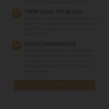
travail d’une équipe expérimentée.
100% d’info, 0% de pub
Un média indépendant et équidistant,
centré sur la qualité de l’information. Ni
publicité, ni publireportage, ni conseil,
ni formation.
Service personnalisé
Choisissez l‘heure de votre Quotidien,
le jour de votre Hebdo. Choisissez les
rubriques et les mots clefs de votre
veille. Sur smartphone (App), tablette
ou ordinateur.
DÉCOUVRIR