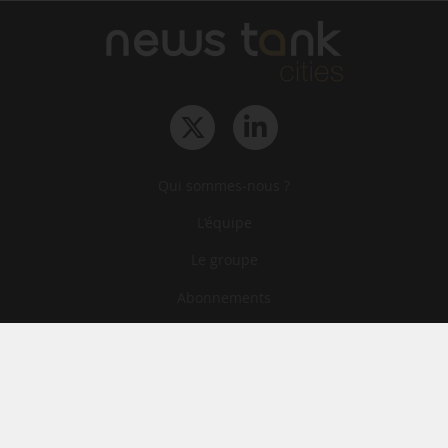
Qui sommes-nous ?
L‘équipe
Le groupe
Abonnements
Contact
Archives
CGA
Mentions légales