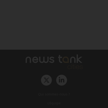
Qui sommes-nous ?
L‘équipe