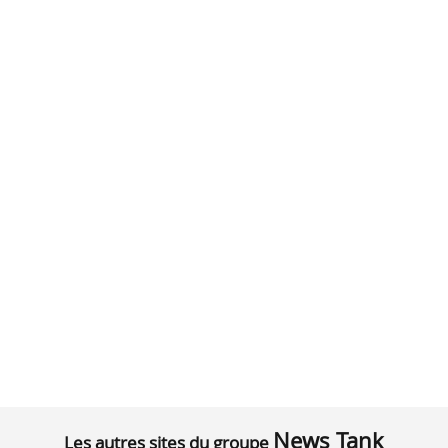
News Tank
Les autres sites du groupe