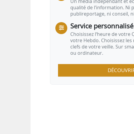
Un média indépendant et équ
qualité de l’information. Ni p
publireportage, ni conseil, n
Service personnalisé
Choisissez l‘heure de votre Q
votre Hebdo. Choisissez les 
clefs de votre veille. Sur sm
ou ordinateur.
DÉCOUVRI