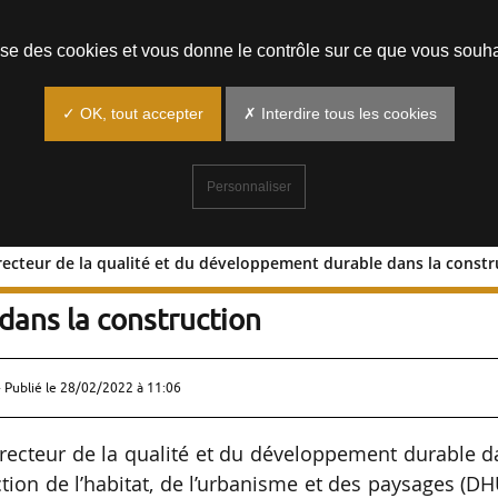
Prendre un rendez-vous
lise des cookies et vous donne le contrôle sur ce que vous souha
✓ OK, tout accepter
✗ Interdire tous les cookies
Personnaliser
recteur de la qualité et du développement durable dans la constr
us-directeur de la qualité et du
ans la construction
 Publié le
28/02/2022 à 11:06
ecteur de la qualité et du développement durable d
ction de l’habitat, de l’urbanisme et des paysages (D