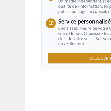
Un média indépendant et équ
qualité de l’information. Ni p
publireportage, ni conseil, n
Service personnalisé
Choisissez l‘heure de votre Q
votre Hebdo. Choisissez les 
clefs de votre veille. Sur sm
ou ordinateur.
DÉCOUVRI