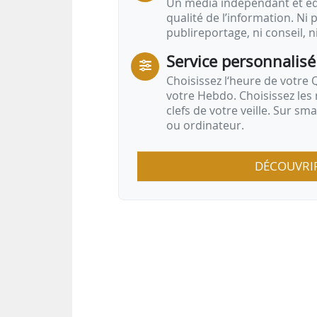
Un média indépendant et équ
qualité de l’information. Ni p
publireportage, ni conseil, n
Service personnalisé
Choisissez l‘heure de votre Q
votre Hebdo. Choisissez les 
clefs de votre veille. Sur sm
ou ordinateur.
DÉCOUVRI