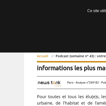
Découvrir sans engagement
Ce site uti
Menu
Accueil
Podcast (semaine n° 43) : vot
Podcast (semaine n° 43)
informations les plus m
Paris - Analyse n°269182 - Pub
Pour toutes et tous les élu(e)s, le
urbaine, de l’habitat et de l’a