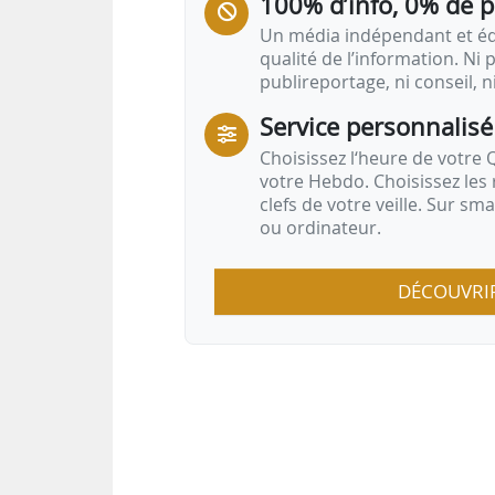
100% d’info, 0% de 
Un média indépendant et équ
qualité de l’information. Ni p
publireportage, ni conseil, n
Service personnalisé
Choisissez l‘heure de votre Q
votre Hebdo. Choisissez les 
clefs de votre veille. Sur sm
ou ordinateur.
DÉCOUVRI