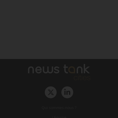
Qui sommes-nous ?
L‘équipe