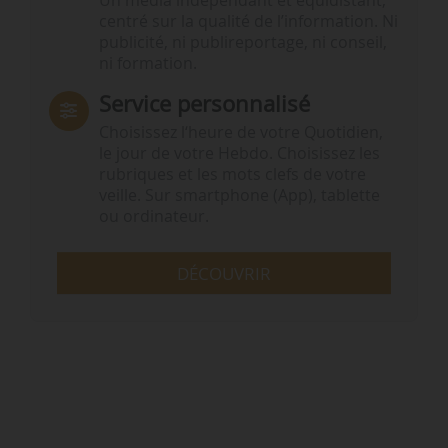
Un média indépendant et équidistant,
centré sur la qualité de l’information. Ni
publicité, ni publireportage, ni conseil,
ni formation.
Service personnalisé
Choisissez l‘heure de votre Quotidien,
le jour de votre Hebdo. Choisissez les
rubriques et les mots clefs de votre
veille. Sur smartphone (App), tablette
ou ordinateur.
DÉCOUVRIR