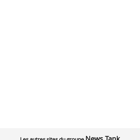
News Tank
Les autres sites du groupe