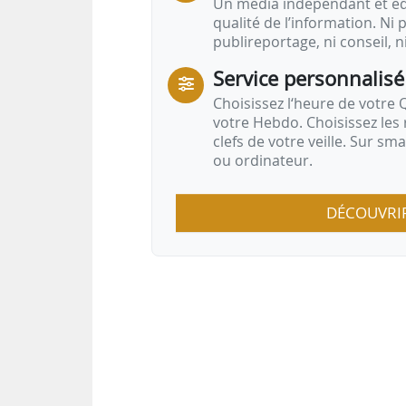
Un média indépendant et équ
qualité de l’information. Ni p
publireportage, ni conseil, n
Service personnalisé
Choisissez l‘heure de votre Q
votre Hebdo. Choisissez les 
clefs de votre veille. Sur sm
ou ordinateur.
DÉCOUVRI