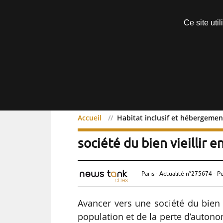
Découvrir sans engagement
Ce site uti
Menu
Accueil
Habitat inclusif et hébergement 
Habitat inclusif et héber
société du bien vieillir e
Paris - Actualité n°275674 - P
Avancer vers une société du bien 
population et de la perte d’auton