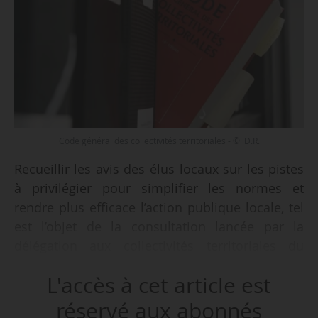
Code général des collectivités territoriales - © D.R.
Recueillir les avis des élus locaux sur les pistes
à privilégier pour simplifier les normes et
rendre plus efficace l’action publique locale, tel
est l’objet de la consultation lancée par la
délégation aux collectivités territoriales du
Sénat, le 04/01/2023, ouverte jusqu’au
L'accès à cet article est
31/01/2023.
réservé aux abonnés