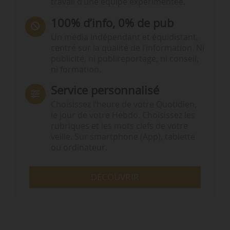
travail d’une équipe expérimentée.
100% d’info, 0% de pub
Un média indépendant et équidistant,
centré sur la qualité de l’information. Ni
publicité, ni publireportage, ni conseil,
ni formation.
Service personnalisé
Choisissez l‘heure de votre Quotidien,
le jour de votre Hebdo. Choisissez les
rubriques et les mots clefs de votre
veille. Sur smartphone (App), tablette
ou ordinateur.
DÉCOUVRIR