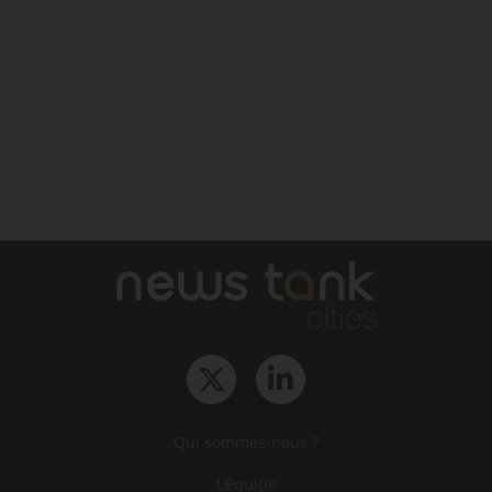
Qui sommes-nous ?
L‘équipe