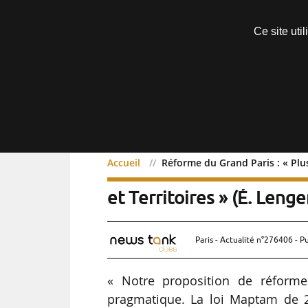
Découvrir sans engagement
Ce site uti
Menu
Accueil
Réforme du Grand Paris : « Plu
Réforme du Grand Paris :
et Territoires » (É. Leng
Paris - Actualité n°276406 - P
« Notre proposition de réforme
pragmatique. La loi Maptam de 20