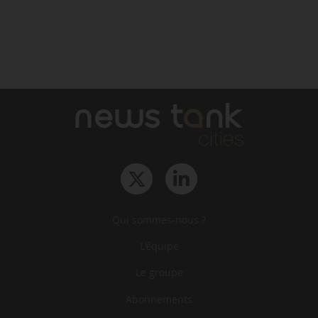
Qui sommes-nous ?
L‘équipe
Le groupe
Abonnements