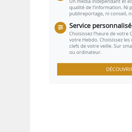
Un média indépendant et équ
qualité de l’information. Ni p
publireportage, ni conseil, n
Service personnalisé
Choisissez l‘heure de votre Q
votre Hebdo. Choisissez les 
clefs de votre veille. Sur sm
ou ordinateur.
DÉCOUVRI