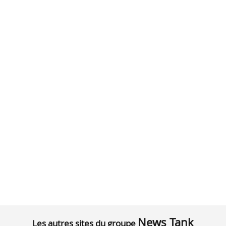
News Tank
Les autres sites du groupe