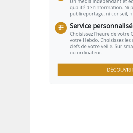
Un média indépendant et équ
qualité de l’information. Ni p
publireportage, ni conseil, n
Service personnalisé
Choisissez l‘heure de votre Q
votre Hebdo. Choisissez les 
clefs de votre veille. Sur sm
ou ordinateur.
DÉCOUVRI