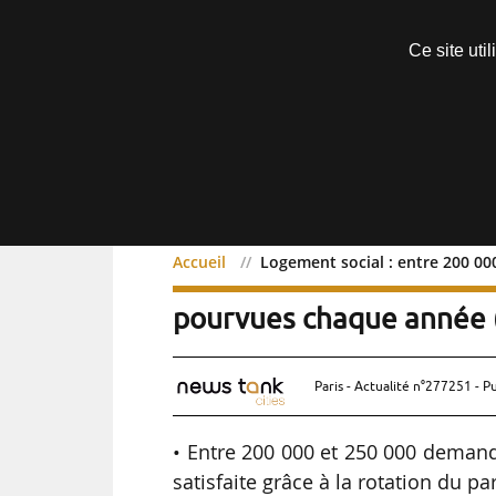
Découvrir sans engagement
Ce site uti
Menu
Accueil
Logement social : entre 200 0
Logement social : entre
pourvues chaque année 
Paris - Actualité n°277251 - P
• Entre 200 000 et 250 000 deman
satisfaite grâce à la rotation du p