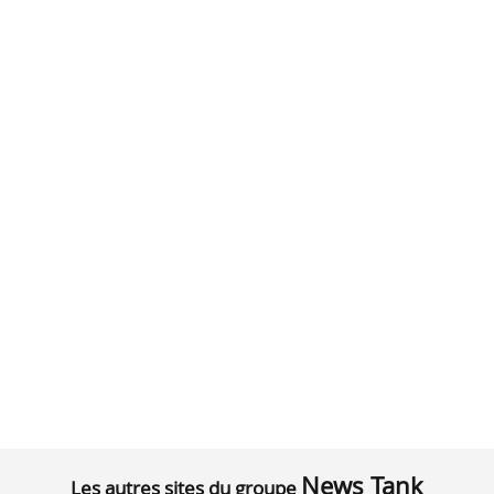
News Tank
Les autres sites du groupe