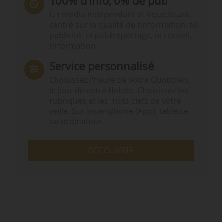
100% d’info, 0% de pub
Un média indépendant et équidistant,
centré sur la qualité de l’information. Ni
publicité, ni publireportage, ni conseil,
ni formation.
Service personnalisé
Choisissez l‘heure de votre Quotidien,
le jour de votre Hebdo. Choisissez les
rubriques et les mots clefs de votre
veille. Sur smartphone (App), tablette
ou ordinateur.
DÉCOUVRIR