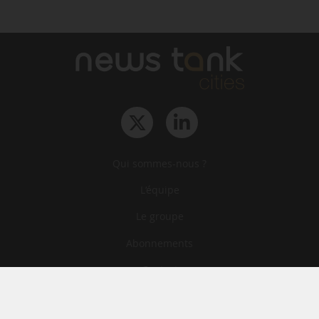
Qui sommes-nous ?
L‘équipe
Le groupe
Abonnements
Contact
Archives