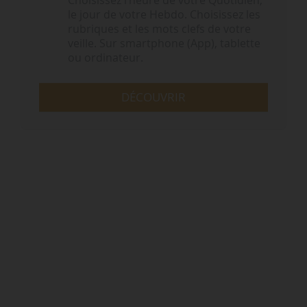
Choisissez l‘heure de votre Quotidien,
le jour de votre Hebdo. Choisissez les
rubriques et les mots clefs de votre
veille. Sur smartphone (App), tablette
ou ordinateur.
DÉCOUVRIR