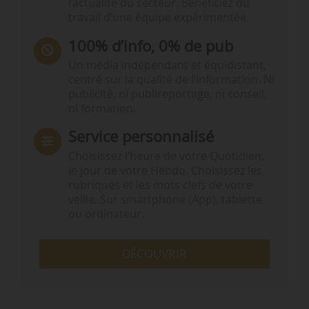
l’actualité du secteur. Bénéficiez du
travail d’une équipe expérimentée.
100% d’info, 0% de pub
Un média indépendant et équidistant,
centré sur la qualité de l’information. Ni
publicité, ni publireportage, ni conseil,
ni formation.
Service personnalisé
Choisissez l‘heure de votre Quotidien,
le jour de votre Hebdo. Choisissez les
rubriques et les mots clefs de votre
veille. Sur smartphone (App), tablette
ou ordinateur.
DÉCOUVRIR