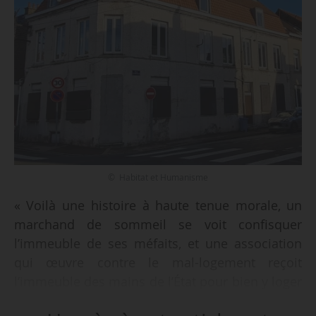
© Habitat et Humanisme
« Voilà une histoire à haute tenue morale, un
marchand de sommeil se voit confisquer
l’immeuble de ses méfaits, et une association
qui œuvre contre le mal-logement reçoit
l’immeuble des mains de l’État pour bien y loger
des personnes fragiles et dignes de protection.