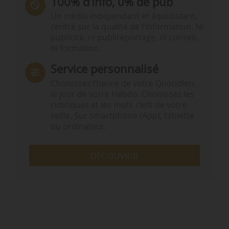
100% d’info, 0% de pub
Un média indépendant et équidistant,
centré sur la qualité de l’information. Ni
publicité, ni publireportage, ni conseil,
ni formation.
Service personnalisé
Choisissez l‘heure de votre Quotidien,
le jour de votre Hebdo. Choisissez les
rubriques et les mots clefs de votre
veille. Sur smartphone (App), tablette
ou ordinateur.
DÉCOUVRIR